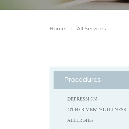
Home
All Services
...
Procedures
DEPRESSION
OTHER MENTAL ILLNESS
ALLERGIES