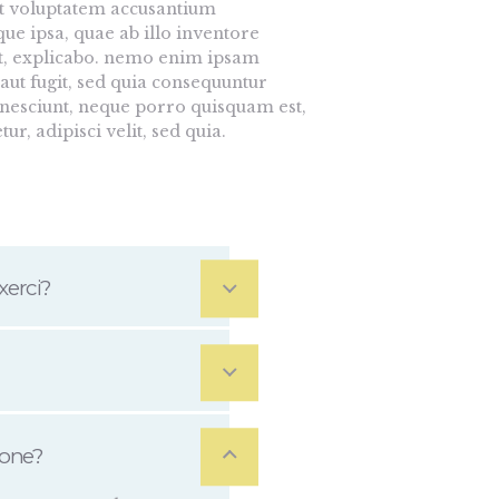
sit voluptatem accusantium
 ipsa, quae ab illo inventore
sunt, explicabo. nemo enim ipsam
 aut fugit, sed quia consequuntur
 nesciunt, neque porro quisquam est,
r, adipisci velit, sed quia.
xerci?
ione?