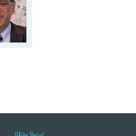
We’re Social