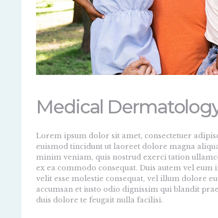
Medical Dermatolog
Lorem ipsum dolor sit amet, consectetuer adipi
euismod tincidunt ut laoreet dolore magna aliqua
minim veniam, quis nostrud exerci tation ullamcor
ex ea commodo consequat. Duis autem vel eum iri
velit esse molestie consequat, vel illum dolore eu f
accumsan et iusto odio dignissim qui blandit prae
duis dolore te feugait nulla facilisi.