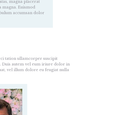
gestas, magna placerat
ctus magna. Euismod
tibulum accumsan dolor
i tation ullamcorper suscipit
. Duis autem vel eum iriure dolor in
at, vel illum dolore eu feugiat nulla